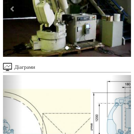
Діаграми