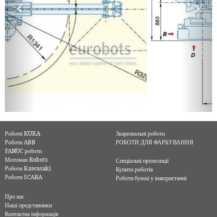
Роботи KUKA
Зварювальні роботи
Роботи ABB
РОБОТИ ДЛЯ ФАРБУВАННЯ
FANUC роботи
Мотоман Robots
Спеціальні пропозиції
Роботи Kawasaki
Купити роботів
Роботи SCARA
Роботи бувші у використанні
Про нас
Наші представники
Контактна інформація