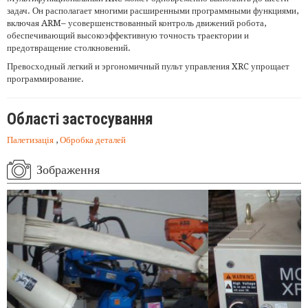
задач. Он располагает многими расширенными программными функциями,
включая ARM– усовершенствованный контроль движений робота,
обеспечивающий высокоэффективную точность траектории и
предотвращение столкновений.
Превосходный легкий и эргономичный пульт управления XRC упрощает
программирование.
Області застосування
Палетизація
,
Обробка деталей
Зображення