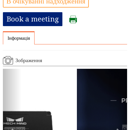
В очікуванні надходження
Book a meeting
Інформація
Зображення