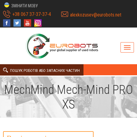
ЗМІНИТИ МОВУ
+38 067 37-37-37-4
alexkozusev@eurobots.net
ПОШУК РОБОТІВ АБО ЗАПАСНИХ ЧАСТИН
MechMind Mech-Mind PRO
XS