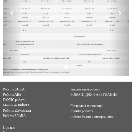
Роботи KUKA
Зварювальні роботи
Роботи ABB
РОБОТИ ДЛЯ ФАРБУВАННЯ
FANUC роботи
Мотоман Robots
Спеціальні пропозиції
Роботи Kawasaki
Купити роботів
Роботи SCARA
Роботи бувші у використанні
Про нас