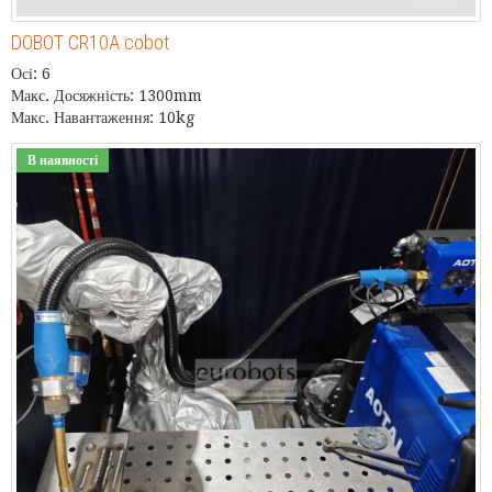
DOBOT CR10A cobot
Осі: 6
Макс. Досяжність: 1300mm
Макс. Навантаження: 10kg
В наявності