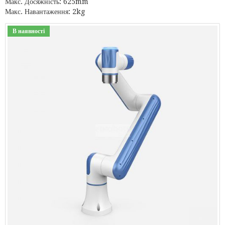
Макс. Досяжність: 625mm
Макс. Навантаження: 2kg
В наявності