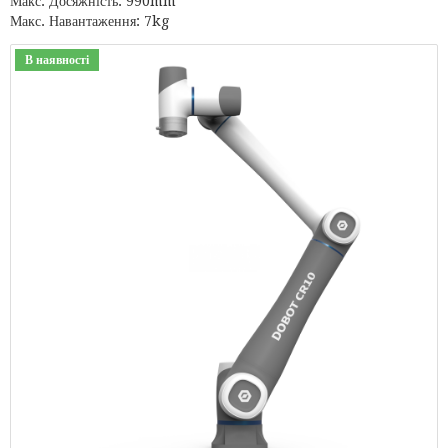
Макс. Досяжність: 990mm
Макс. Навантаження: 7kg
В наявності