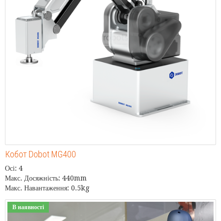
Кобот Dobot MG400
Осі: 4
Макс. Досяжність: 440mm
Макс. Навантаження: 0.5kg
В наявності