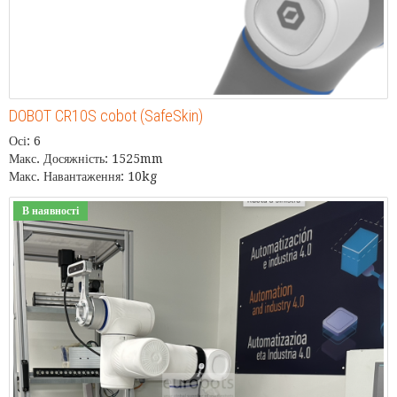
DOBOT CR10S cobot (SafeSkin)
Осі: 6
Макс. Досяжність: 1525mm
Макс. Навантаження: 10kg
В наявності