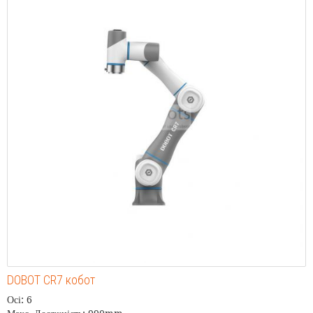
DOBOT CR7 кобот
Осі: 6