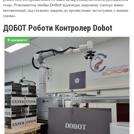
тощо. Різноманітна лінійка Dobot відповідає широкому спектру вимог
автоматизації, від спільних завдань до промислових застосувань у важких
умовах.
ДОБОТ Роботи Контролер Dobot
В наявності