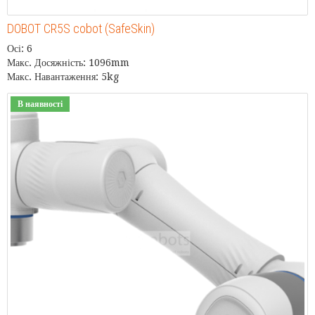
DOBOT CR5S cobot (SafeSkin)
Осі: 6
Макс. Досяжність: 1096mm
Макс. Навантаження: 5kg
В наявності