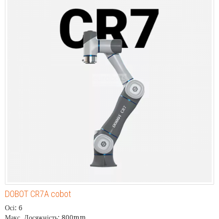
DOBOT CR7A cobot
Осі: 6
Макс. Досяжність: 800mm