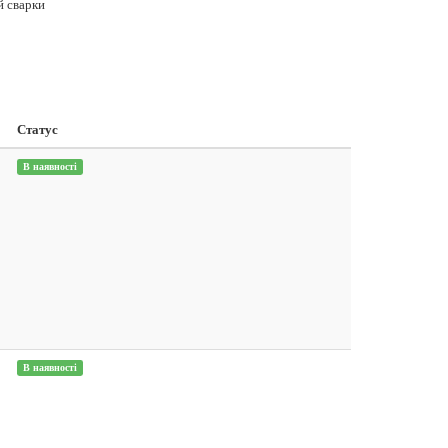
й сварки
Статус
В наявності
В наявності