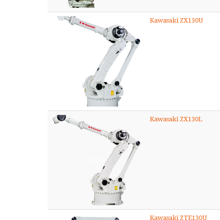
Kawasaki ZX130U
Kawasaki ZX130L
Kawasaki ZTE130U