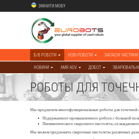
ЗМІНИТИ МОВУ
Б/В РОБОТИ
НОВІ РОБОТИ
ЗАПАСНІ ЧАСТИНИ
НОВИНИ
AMR AGV
ДОБОТ
ЗВАРЮВАЛЬНІ
РОБОТЫ ДЛЯ ТОЧЕЧ
Мы предлагаем многофункциональные роботы для точечной с
Подержанного промышленного робота с большой полез
Пневматического сварочного пистолета, охлаждаемог
Мы можем предложить сварочные пистолеты различных разм