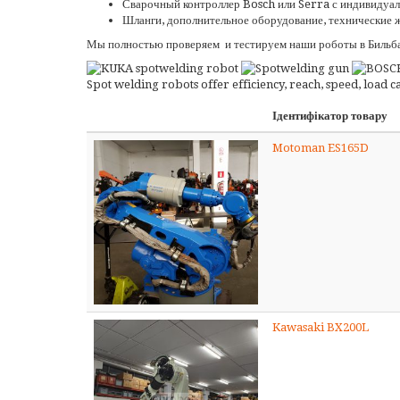
Сварочный контроллер Bosch или Serra с индивидуал
Шланги, дополнительное оборудование, технические 
Мы полностью проверяем и тестируем наши роботы в Бильбао
Spot welding robots offer efficiency, reach, speed, load
Ідентифікатор товару
Motoman ES165D
Kawasaki BX200L