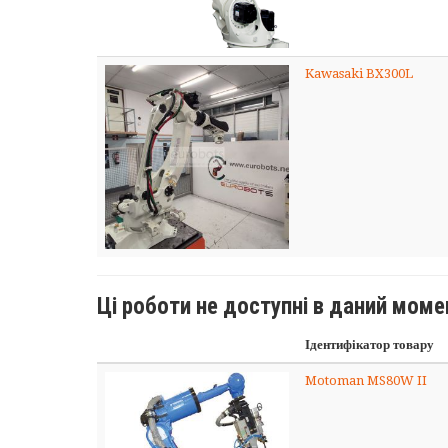
Kawasaki BX300L
Ці роботи не доступні в даний моме
Ідентифікатор товару
Motoman MS80W II