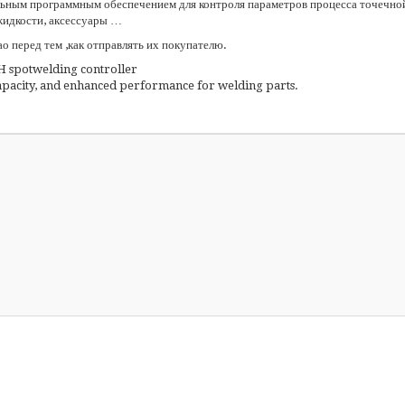
ьным программным обеспечением для контроля параметров процесса точечно
жидкости, аксессуары …
 перед тем ,как отправлять их покупателю.
 capacity, and enhanced performance for welding parts.