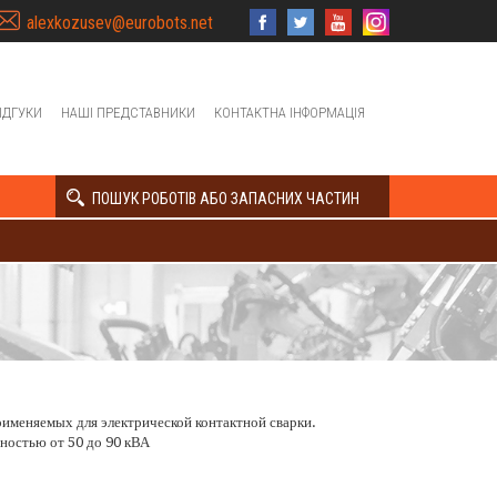
alexkozusev@eurobots.net
ІДГУКИ
НАШІ ПРЕДСТАВНИКИ
КОНТАКТНА ІНФОРМАЦІЯ
ПОШУК РОБОТІВ АБО ЗАПАСНИХ ЧАСТИН
именяемых для электрической контактной сварки.
ностью от 50 до 90 кВА