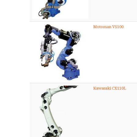
Motoman VS100
Kawasaki CX110L