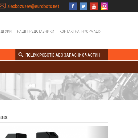
alexkozusev@eurobots.net
ІДГУКИ
НАШІ ПРЕДСТАВНИКИ
КОНТАКТНА ІНФОРМАЦІЯ
ПОШУК РОБОТІВ АБО ЗАПАСНИХ ЧАСТИН
ння