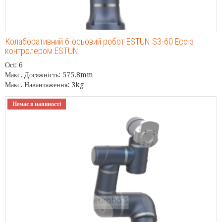
Колаборативний 6-осьовий робот ESTUN S3-60 Eco з
контролером ESTUN
Осі: 6
Макс. Досяжність: 575.8mm
Макс. Навантаження: 3kg
Немає в наявності