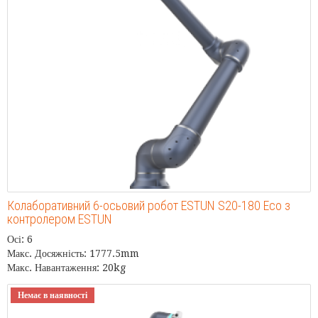
Колаборативний 6-осьовий робот ESTUN S20-180 Eco з
контролером ESTUN
Осі: 6
Макс. Досяжність: 1777.5mm
Макс. Навантаження: 20kg
Немає в наявності