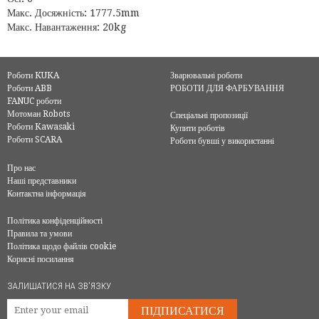
Макс. Досяжність: 1777.5mm
Макс. Навантаження: 20kg
Роботи KUKA
Зварювальні роботи
Роботи ABB
РОБОТИ ДЛЯ ФАРБУВАННЯ
FANUC роботи
Мотоман Robots
Спеціальні пропозиції
Роботи Kawasaki
Купити роботів
Роботи SCARA
Роботи бувші у використанні
Про нас
Наші представники
Контактна інформація
Політика конфіденційності
Правила та умови
Політика щодо файлів cookie
Корисні посилання
ЗАЛИШАТИСЯ НА ЗВ'ЯЗКУ
ПІДПИСАТИСЯ