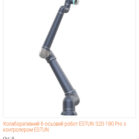
Колаборативний 6-осьовий робот ESTUN S20-180 Pro з
контролером ESTUN
Осі: 6