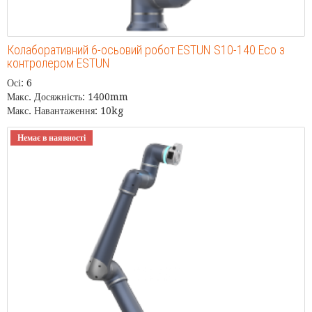
Колаборативний 6-осьовий робот ESTUN S10-140 Eco з
контролером ESTUN
Осі: 6
Макс. Досяжність: 1400mm
Макс. Навантаження: 10kg
Немає в наявності