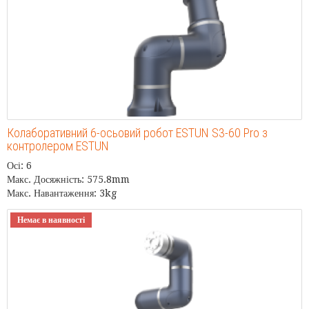
Колаборативний 6-осьовий робот ESTUN S3-60 Pro з
контролером ESTUN
Осі: 6
Макс. Досяжність: 575.8mm
Макс. Навантаження: 3kg
Немає в наявності