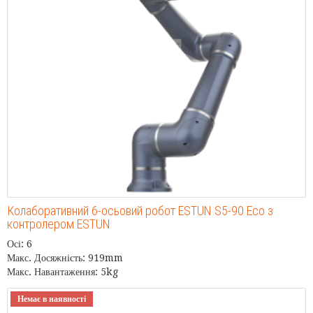
Колаборативний 6-осьовий робот ESTUN S5-90 Eco з
контролером ESTUN
Осі: 6
Макс. Досяжність: 919mm
Макс. Навантаження: 5kg
Немає в наявності