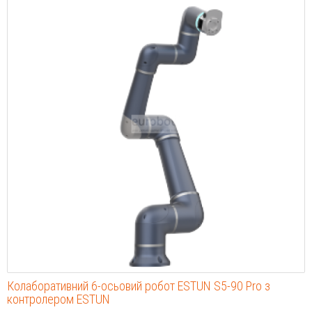
Колаборативний 6-осьовий робот ESTUN S5-90 Pro з
контролером ESTUN