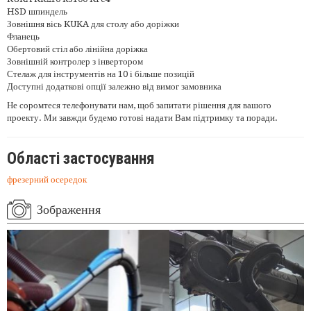
HSD шпиндель
Зовнішня вісь KUKA для столу або доріжки
Фланець
Обертовий стіл або лінійна доріжка
Зовнішній контролер з інвертором
Стелаж для інструментів на 10 і більше позицій
Доступні додаткові опції залежно від вимог замовника
Не соромтеся телефонувати нам, щоб запитати рішення для вашого
проекту. Ми завжди будемо готові надати Вам підтримку та поради.
Області застосування
фрезерний осередок
Зображення